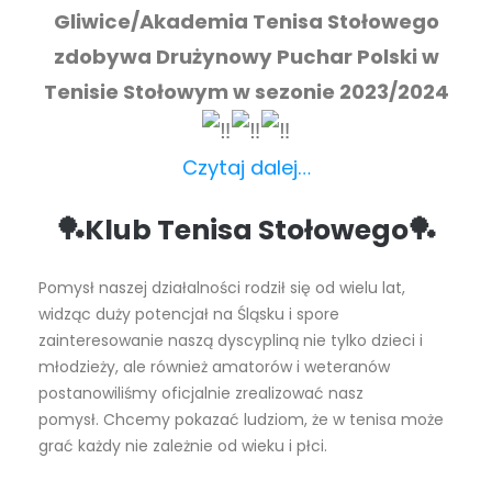
Gliwice/Akademia Tenisa Stołowego
zdobywa Drużynowy Puchar Polski w
Tenisie Stołowym w sezonie 2023/2024
Czytaj dalej…
🏓
Klub Tenisa Stołowego
🏓
Pomysł naszej działalności rodził się od wielu lat,
widząc duży potencjał na Śląsku i spore
zainteresowanie naszą dyscypliną nie tylko dzieci i
młodzieży, ale również amatorów i weteranów
postanowiliśmy oficjalnie zrealizować nasz
pomysł.
Chcemy pokazać ludziom, że w tenisa może
grać każdy nie zależnie od wieku i płci.