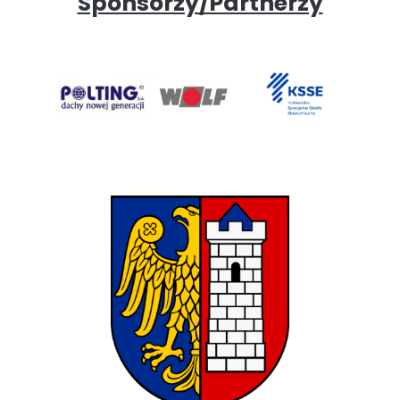
Sponsorzy/Partnerzy