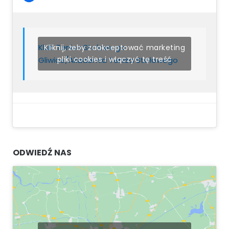
Klub Tenisa Stołowego
Kliknij, żeby zaakceptować marketing
pliki cookies i włączyć tę treść
Gliwice/Akademia Tenisa Stołowego
ODWIEDŹ NAS