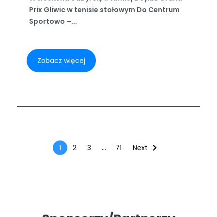
Prix Gliwic w tenisie stołowym Do Centrum
Sportowo –...
Zobacz więcej
1
2
3
…
71
Next