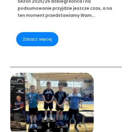
Sezon 2025/26 dobiegł końca i na
podsumowanie przyjdzie jeszcze czas, a na
ten moment przedstawiamy Wam...
Zobacz więcej