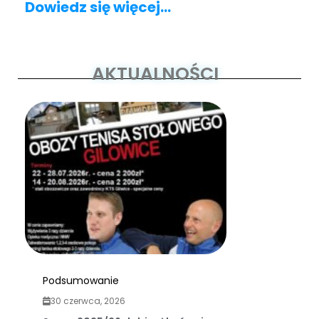
Dowiedz się więcej…
AKTUALNOŚCI
Podsumowanie
30 czerwca, 2026