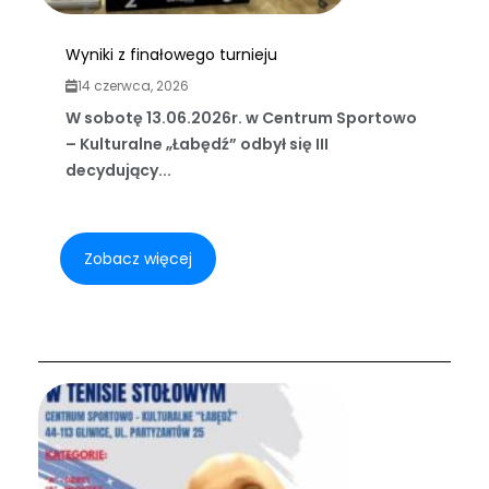
Wyniki z finałowego turnieju
14 czerwca, 2026
W sobotę 13.06.2026r. w Centrum Sportowo
– Kulturalne „Łabędź” odbył się III
decydujący...
Zobacz więcej