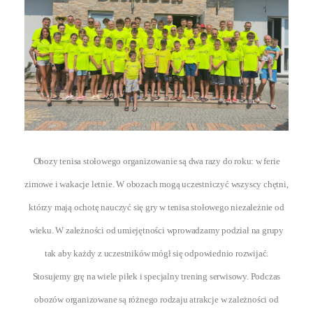
Obozy tenisa stołowego organizowanie są dwa razy do roku: w ferie
zimowe i wakacje letnie. W obozach mogą uczestniczyć wszyscy chętni,
którzy mają ochotę nauczyć się gry w tenisa stołowego niezależnie od
wieku. W zależności od umiejętności wprowadzamy podział na grupy
tak aby każdy z uczestników mógł się odpowiednio rozwijać.
Stosujemy grę na wiele piłek i specjalny trening serwisowy. Podczas
obozów organizowane są różnego rodzaju atrakcje w zależności od