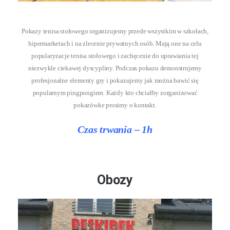
Pokazy tenisa stołowego organizujemy przede wszystkim w szkołach,
hipermarketach i na zlecenie prywatnych osób. Mają one na celu
popularyzacje tenisa stołowego i zachęcenie do uprawiania tej
niezwykle ciekawej dyscypliny. Podczas pokazu demonstrujemy
profesjonalne elementy gry i pokazujemy jak można bawić się
popularnym pingpongiem. Każdy kto chciałby zorganizować
pokazówke prosimy o kontakt.
Czas trwania – 1h
Obozy