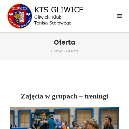
Oferta
Home
»
Oferta
Zajęcia w grupach – treningi