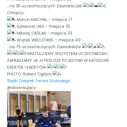
…na 35 uczestniczących Zawodniczek
Chłopcy:
Marcin MACHAŁ – miejsce 17
Sylwester URA – miejsce 25
Mikołaj CIEŚLAR – miejsce 33
Wojtek WIECZOREK – miejsce 49
…na 75 uczestniczących Zawodników
GRATULUJEMY WSZYSTKIM UCZESTNIKOM I
ZAPRASZAMY JA JUTRZEJSZE POJEDYNKI W KATEGORII
KADETEK I KADETÓW
PHOTO: Robert Ogłaza
Śląski Związek Tenisa Stołowego
@obserwujący