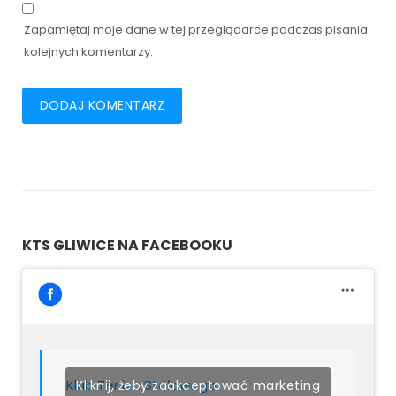
Zapamiętaj moje dane w tej przeglądarce podczas pisania
kolejnych komentarzy.
KTS GLIWICE NA FACEBOOKU
Klub Tenisa Stołowego
Kliknij, żeby zaakceptować marketing