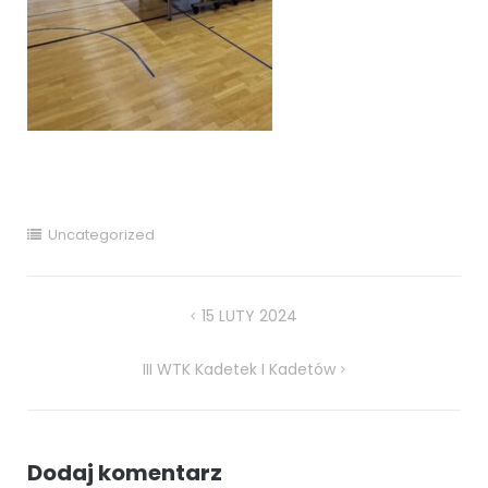
Uncategorized
Nawigacja
15 LUTY 2024
wpisu
III WTK Kadetek I Kadetów
Dodaj komentarz