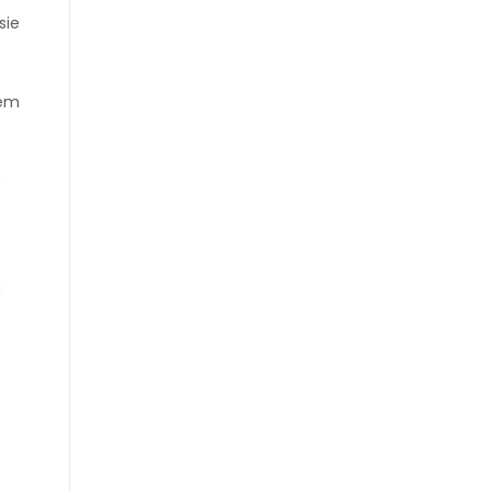
sie
łem
e
h