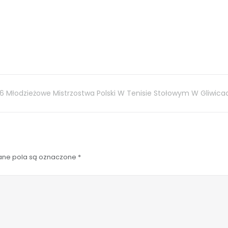
6 Młodzieżowe Mistrzostwa Polski W Tenisie Stołowym W Gliwica
ne pola są oznaczone
*