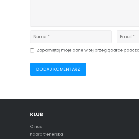
Zapamiętaj moje dane w tej przeglądarce podczas
KLUB
O nas
Kadra trenerska