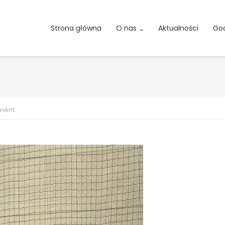
Strona główna
O nas
Aktualności
God
ment