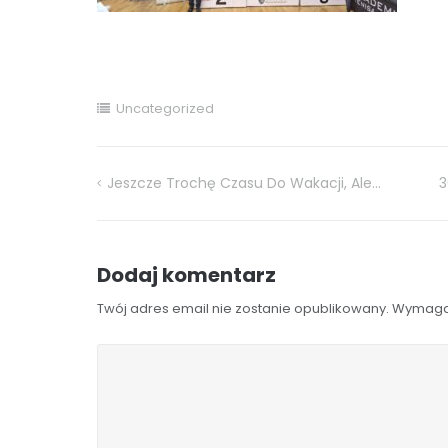
Uncategorized
Jeszcze Trochę Czasu Do Wakacji, Ale…
3
Nawigacja
wpisu
Dodaj komentarz
Twój adres email nie zostanie opublikowany.
Wymaga