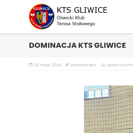
Skip
to
content
DOMINACJA KTS GLIWICE
20 maja, 2024
Administrator
Leave a com