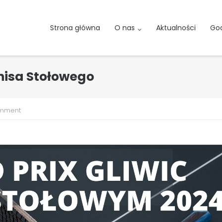
Strona główna
O nas
Aktualności
God
Tenisa Stołowego
omment