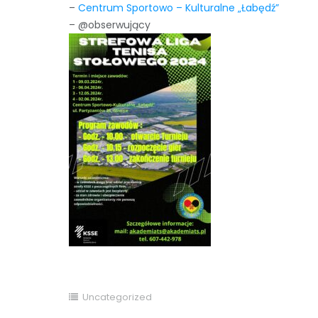
–
Centrum Sportowo – Kulturalne „Łabędź”
– @obserwujący
Uncategorized