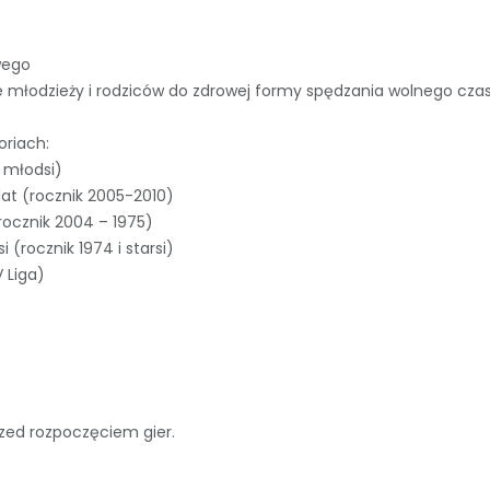
wego
e młodzieży i rodziców do zdrowej formy spędzania wolnego czas
oriach:
i młodsi)
lat (rocznik 2005-2010)
rocznik 2004 – 1975)
 (rocznik 1974 i starsi)
 Liga)
rzed rozpoczęciem gier.