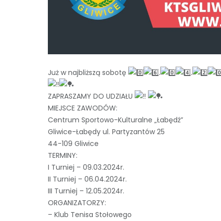
Już w najbliższą sobotę
.
.
ZAPRASZAMY DO UDZIAŁU
MIEJSCE ZAWODÓW:
Centrum Sportowo-Kulturalne „Łabędź”
Gliwice-Łabędy ul. Partyzantów 25
44-109 Gliwice
TERMINY:
I Turniej – 09.03.2024r.
II Turniej – 06.04.2024r.
III Turniej – 12.05.2024r.
ORGANIZATORZY:
– Klub Tenisa Stołowego