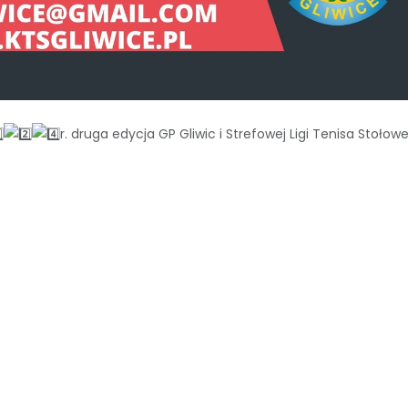
r. druga edycja GP Gliwic i Strefowej Ligi Tenisa Stołow