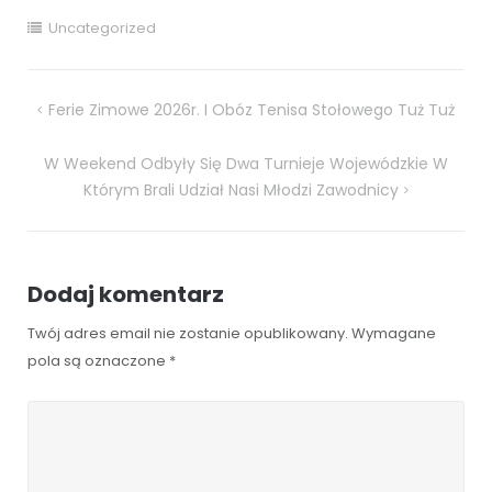
Uncategorized
Nawigacja
Ferie Zimowe 2026r. I Obóz Tenisa Stołowego Tuż Tuż
wpisu
W Weekend Odbyły Się Dwa Turnieje Wojewódzkie W
Którym Brali Udział Nasi Młodzi Zawodnicy
Dodaj komentarz
Twój adres email nie zostanie opublikowany.
Wymagane
pola są oznaczone
*