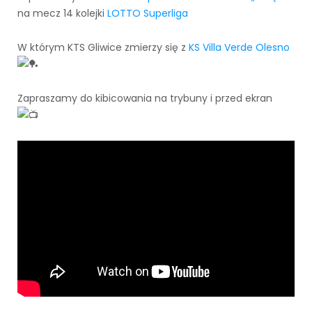
na mecz 14 kolejki
LOTTO Superliga
W którym KTS Gliwice zmierzy się z
KS Villa Verde Olesno
Zapraszamy do kibicowania na trybuny i przed ekran