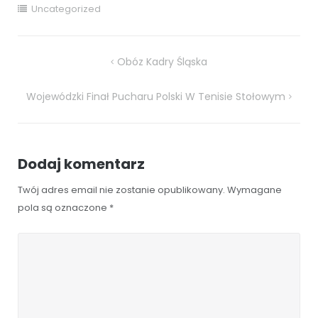
Uncategorized
Nawigacja
Obóz Kadry Śląska
wpisu
Wojewódzki Finał Pucharu Polski W Tenisie Stołowym
Dodaj komentarz
Twój adres email nie zostanie opublikowany.
Wymagane
pola są oznaczone
*