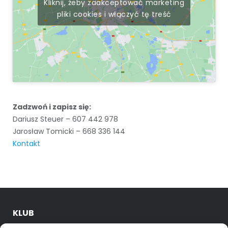
Kliknij, żeby zaakceptować marketing
pliki cookies i włączyć tę treść
Zadzwoń i zapisz się:
Dariusz Steuer – 607 442 978
Jarosław Tomicki – 668 336 144
Kontakt
KLUB