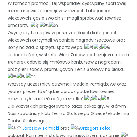
W ramach promocji tej wspaniałej dyscypliny sportowej
rozegrano wiele turniejów w różnych kategoriach
wiekowych, gdzie swoich sił mogli spróbować również
amatorzy.
Zwycięzcy turniejów w poszczególnych kategoriach
wiekowych otrzymali wspaniałe nagrody rzeczowe oraz
Bony na zakup sprzętu sportowego.
Jednocześnie, w strefie Gier i Zabaw, pod czujnym okiem
trenerek odbyło się mnóstwo konkursów z nagrodami
oraz gier i zabaw promujących Tenis Stołowy na Śląsku.
Wszyscy uczestnicy otrzymali Medale Pamiątkowe oraz
„worek prezentów” gdzie oprócz gadżetów również
można było znaleźć coś „na słodko”.
Dla wszystkich przygotowano także pokaż gry, w którym
Nasi zawodnicy Klub Tenisa Stołowego Gliwice/Akademia
Tenisa Stołowego :
Jarosław Tomicki
oraz
Grzegorz Felkel
pokazali Nam tenis stołowy na najwyższym poziomie