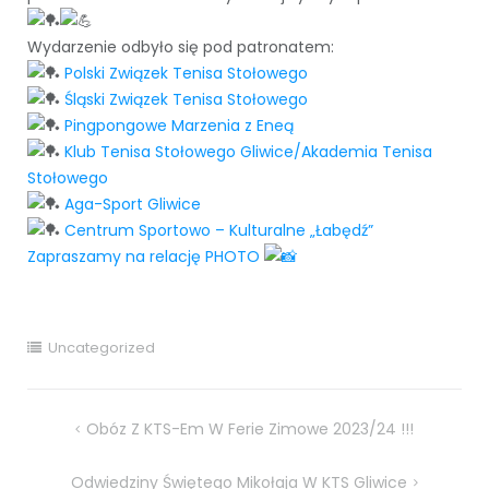
Wydarzenie odbyło się pod patronatem:
Polski Związek Tenisa Stołowego
Śląski Związek Tenisa Stołowego
Pingpongowe Marzenia z Eneą
Klub Tenisa Stołowego Gliwice/Akademia Tenisa
Stołowego
Aga-Sport Gliwice
Centrum Sportowo – Kulturalne „Łabędź”
Zapraszamy na relację PHOTO
Uncategorized
Nawigacja
Obóz Z KTS-Em W Ferie Zimowe 2023/24 !!!
wpisu
Odwiedziny Świętego Mikołaja W KTS Gliwice