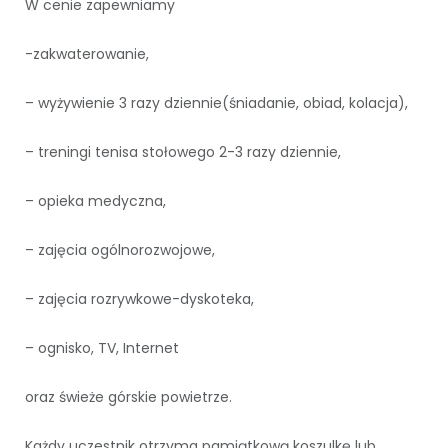
W cenie zapewniamy
-zakwaterowanie,
– wyżywienie 3 razy dziennie(śniadanie, obiad, kolacja),
– treningi tenisa stołowego 2-3 razy dziennie,
– opieka medyczna,
– zajęcia ogólnorozwojowe,
– zajęcia rozrywkowe-dyskoteka,
– ognisko, TV, Internet
oraz świeże górskie powietrze.
Każdy uczestnik otrzyma pamiątkową koszulkę lub