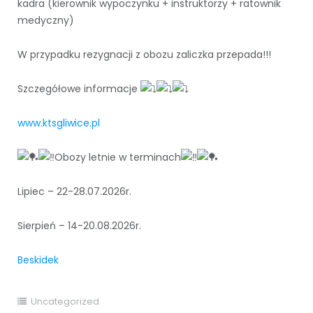
kadra (kierownik wypoczynku + instruktorzy + ratownik
medyczny)
W przypadku rezygnacji z obozu zaliczka przepada!!!
Szczegółowe informacje
www.ktsgliwice.pl
Obozy letnie w terminach
Lipiec – 22-28.07.2026r.
Sierpień – 14-20.08.2026r.
Beskidek
Uncategorized