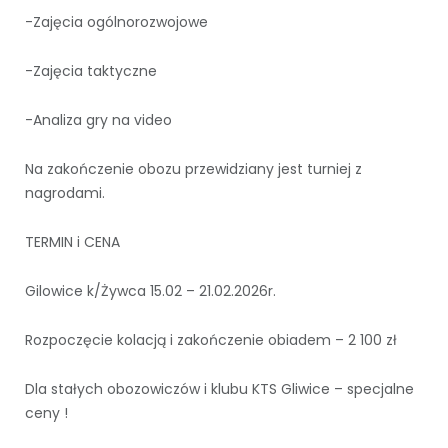
-Zajęcia ogólnorozwojowe
-Zajęcia taktyczne
-Analiza gry na video
Na zakończenie obozu przewidziany jest turniej z
nagrodami.
TERMIN i CENA
Gilowice k/Żywca 15.02 – 21.02.2026r.
Rozpoczęcie kolacją i zakończenie obiadem – 2 100 zł
Dla stałych obozowiczów i klubu KTS Gliwice – specjalne
ceny !