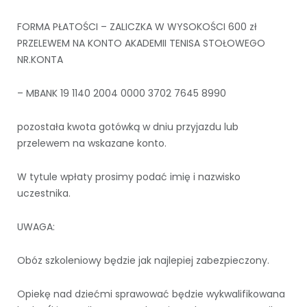
FORMA PŁATOŚCI – ZALICZKA W WYSOKOŚCI 600 zł
PRZELEWEM NA KONTO AKADEMII TENISA STOŁOWEGO
NR.KONTA
– MBANK 19 1140 2004 0000 3702 7645 8990
pozostała kwota gotówką w dniu przyjazdu lub
przelewem na wskazane konto.
W tytule wpłaty prosimy podać imię i nazwisko
uczestnika.
UWAGA:
Obóz szkoleniowy będzie jak najlepiej zabezpieczony.
Opiekę nad dziećmi sprawować będzie wykwalifikowana