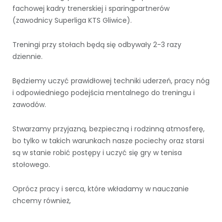
fachowej kadry trenerskiej i sparingpartnerów
(zawodnicy Superliga KTS Gliwice).
Treningi przy stołach będą się odbywały 2-3 razy
dziennie.
Będziemy uczyć prawidłowej techniki uderzeń, pracy nóg
i odpowiedniego podejścia mentalnego do treningu i
zawodów.
Stwarzamy przyjazną, bezpieczną i rodzinną atmosferę,
bo tylko w takich warunkach nasze pociechy oraz starsi
są w stanie robić postępy i uczyć się gry w tenisa
stołowego.
Oprócz pracy i serca, które wkładamy w nauczanie
chcemy również,