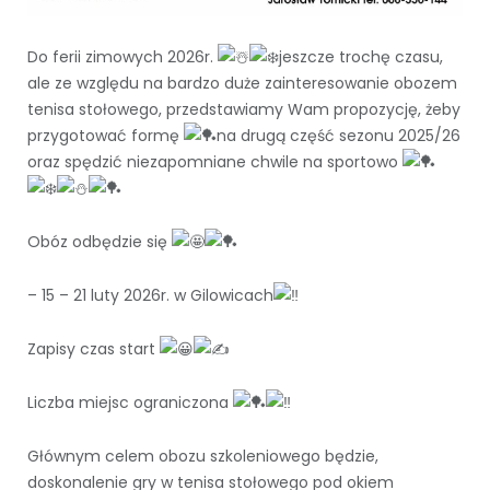
Do ferii zimowych 2026r.
jeszcze trochę czasu,
ale ze względu na bardzo duże zainteresowanie obozem
tenisa stołowego, przedstawiamy Wam propozycję, żeby
przygotować
formę
na drugą część sezonu 2025/26
oraz spędzić niezapomniane chwile na sportowo
Obóz odbędzie się
– 15 – 21 luty 2026r. w Gilowicach
Zapisy czas start
Liczba miejsc ograniczona
Głównym celem obozu szkoleniowego będzie,
doskonalenie gry w tenisa stołowego pod okiem