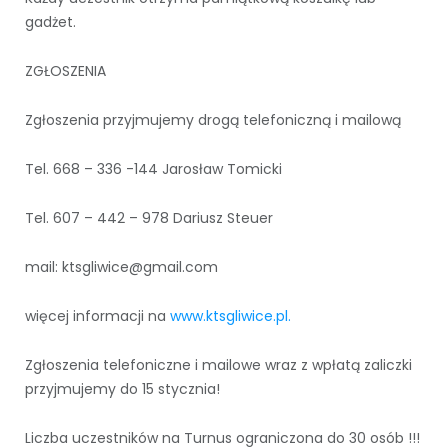
gadżet.
ZGŁOSZENIA
Zgłoszenia przyjmujemy drogą telefoniczną i mailową
Tel. 668 – 336 -144 Jarosław Tomicki
Tel. 607 – 442 – 978 Dariusz Steuer
mail: ktsgliwice@gmail.com
więcej informacji na
www.ktsgliwice.pl.
Zgłoszenia telefoniczne i mailowe wraz z wpłatą zaliczki
przyjmujemy do 15 stycznia!
Liczba uczestników na Turnus ograniczona do 30 osób !!!