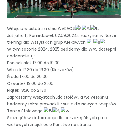
Witajcie w ostatnim dniu WAKACJI
Już jutro tj. Poniedziałek 02.09.2024r. zaczynamy Nasze
treningi dla Wszystkich grup wiekowych
W tym sezonie 2024/2025 będziemy dla WAS dostępni
codziennie, tj.:
Poniedziałek 17:00 do 19:00
Wtorek 17.30 do 19.30 (Kleszczów)
Środa 17:00 do 20:00
Czwartek 19:00 do 21:00
Piątek 18:30 do 21:30
Zapraszamy Wszystkich „do stołów”, a we wrześniu
będziemy także prowadzili ZAPISY dla Nowych Adeptów
Tenisa Stołowego
Szczegółowe informacje dla poszczególnych grup
wiekowych znajdziecie Państwo na stronie