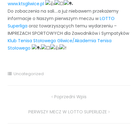
www.ktsgliwice.pl
Do zobaczenia na sali….a już niebawem przekażemy
informacje o Naszym pierwszym meczu w
LOTTO
Superliga
oraz towarzyszących temu wydarzeniu –
IMPREZACH SPORTOWYCH dla Zawodników i Sympatyków
Klub Tenisa Stołowego Gliwice/Akademia Tenisa
Stołowego
Uncategorized
Nawigacja
Poprzedni Wpis
wpisu
PIERWSZY MECZ W LOTTO SUPERLIDZE