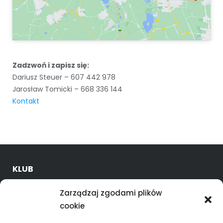
Zadzwoń i zapisz się:
Dariusz Steuer – 607 442 978
Jarosław Tomicki – 668 336 144
Kontakt
KLUB
O nas
Zarządzaj zgodami plików
Kadra trenerska
cookie
Oferta