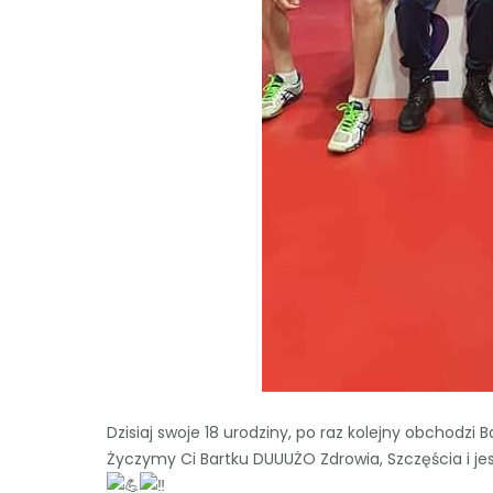
Dzisiaj swoje 18 urodziny, po raz kolejny obchodzi
Życzymy Ci Bartku DUUUŻO Zdrowia, Szczęścia i je