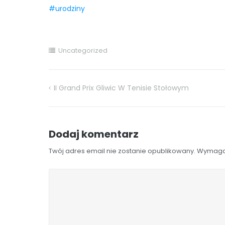
#urodziny
Uncategorized
II Grand Prix Gliwic W Tenisie Stołowym
Nawigacja
wpisu
Dodaj komentarz
Twój adres email nie zostanie opublikowany.
Wymaga