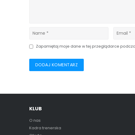
Zapamiętaj moje dane w tej przeglądarce podczas
KLUB
O nas
Kadra trenerska