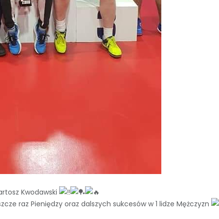
 Bartosz Kwodawski
szcze raz Pieniędzy oraz dalszych sukcesów w 1 lidze Mężczyzn