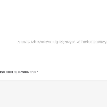
Mecz O Mistrzostwo I Ligi Mężczyzn W Tenisie Stołow
ne pola są oznaczone
*