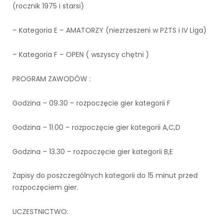
(rocznik 1975 i starsi)
– Kategoria E – AMATORZY (niezrzeszeni w PZTS i IV Liga)
– Kategoria F – OPEN ( wszyscy chętni )
PROGRAM ZAWODÓW :
Godzina – 09.30 – rozpoczęcie gier kategorii F
Godzina – 11.00 – rozpoczęcie gier kategorii A,C,D
Godzina – 13.30 – rozpoczęcie gier kategorii B,E
Zapisy do poszczególnych kategorii do 15 minut przed
rozpoczęciem gier.
UCZESTNICTWO: