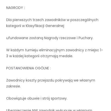
NAGRODY :
Dla pierwszych trzech zawodników w poszczególnych
kategorii w Klasyfikacji Generalnej
ufundowane zostaną Nagrody rzeczowe i Puchary.
W każdym turnieju eliminacyjnym zawodnicy z miejsc 1-
3 w każdej kategorii otrzymają medale.
POSTANOWIENIA OGÓLNE :
Zawodnicy koszty przejazdu pokrywają we własnym
zakresie.
Obowiązuje obuwie i strój sportowy.
Ubezpieczenie NW zawodnik wykupuje w własnym