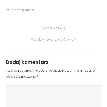
Uncategorized
Nawigacja
DZIEŃ DZIECKA
wpisu
Wyniki XI Grand Prix Gliwic
Dodaj komentarz
Twój adres email nie zostanie opublikowany.
Wymagane
pola są oznaczone
*