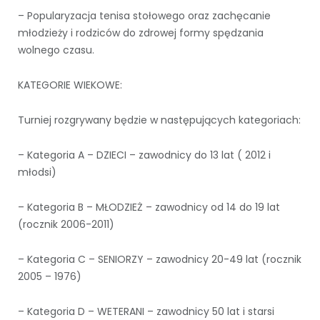
– Popularyzacja tenisa stołowego oraz zachęcanie
młodzieży i rodziców do zdrowej formy spędzania
wolnego czasu.
KATEGORIE WIEKOWE:
Turniej rozgrywany będzie w następujących kategoriach:
– Kategoria A – DZIECI – zawodnicy do 13 lat ( 2012 i
młodsi)
– Kategoria B – MŁODZIEŻ – zawodnicy od 14 do 19 lat
(rocznik 2006-2011)
– Kategoria C – SENIORZY – zawodnicy 20-49 lat (rocznik
2005 – 1976)
– Kategoria D – WETERANI – zawodnicy 50 lat i starsi