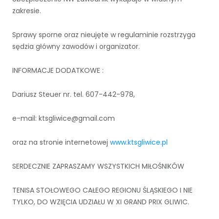
zakresie.
Sprawy sporne oraz nieujęte w regulaminie rozstrzyga
sędzia główny zawodów i organizator.
INFORMACJE DODATKOWE :
Dariusz Steuer nr. tel. 607-442-978,
e-mail: ktsgliwice@gmail.com
oraz na stronie internetowej
www.ktsgliwice.pl
SERDECZNIE ZAPRASZAMY WSZYSTKICH MIŁOŚNIKÓW
TENISA STOŁOWEGO CAŁEGO REGIONU ŚLĄSKIEGO I NIE
TYLKO, DO WZIĘCIA UDZIAŁU W XI GRAND PRIX GLIWIC.