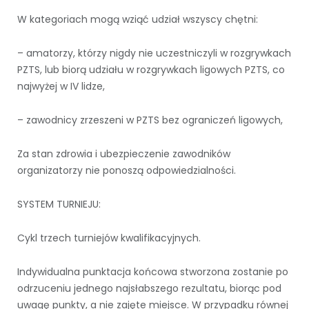
W kategoriach mogą wziąć udział wszyscy chętni:
– amatorzy, którzy nigdy nie uczestniczyli w rozgrywkach
PZTS, lub biorą udziału w rozgrywkach ligowych PZTS, co
najwyżej w IV lidze,
– zawodnicy zrzeszeni w PZTS bez ograniczeń ligowych,
Za stan zdrowia i ubezpieczenie zawodników
organizatorzy nie ponoszą odpowiedzialności.
SYSTEM TURNIEJU:
Cykl trzech turniejów kwalifikacyjnych.
Indywidualna punktacja końcowa stworzona zostanie po
odrzuceniu jednego najsłabszego rezultatu, biorąc pod
uwagę punkty, a nie zajęte miejsce. W przypadku równej