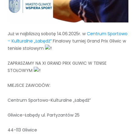
Już w najbliższą sobotę 14.06.2025r. w
Centrum Sportowo
– Kulturalne „Łabędź”
Finałowy turniej Grand Prix Gliwic w
tenisie stołowym
ZAPRASZAMY NA XI GRAND PRIX GLIWIC W TENISE
STOŁOWYM
MIEJSCE ZAWODÓW:
Centrum Sportowo-Kulturalne „Łabędź”
Gliwice-Łabędy ul. Partyzantów 25
44-113 Gliwice