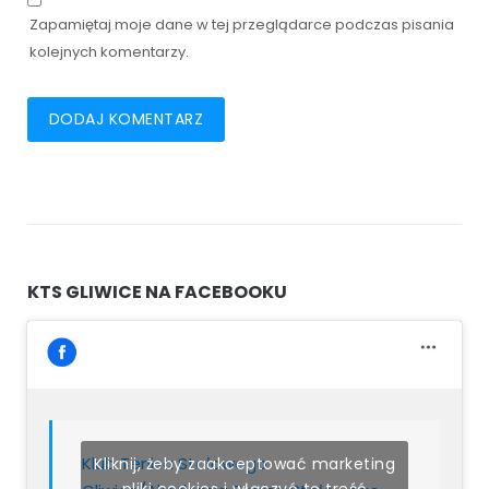
Zapamiętaj moje dane w tej przeglądarce podczas pisania
kolejnych komentarzy.
KTS GLIWICE NA FACEBOOKU
Klub Tenisa Stołowego
Kliknij, żeby zaakceptować marketing