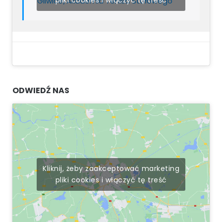
pliki cookies i włączyć tę treść
Gliwice/Akademia Tenisa Stołowego
ODWIEDŹ NAS
Kliknij, żeby zaakceptować marketing
pliki cookies i włączyć tę treść