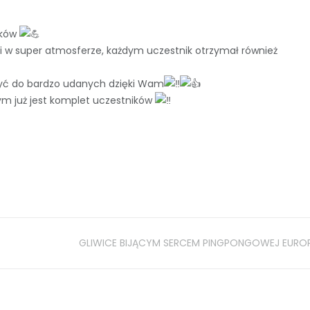
ików
i w super atmosferze, każdym uczestnik otrzymał również
czyć do bardzo udanych dzięki Wam
ym już jest komplet uczestników
GLIWICE BIJĄCYM SERCEM PINGPONGOWEJ EURO