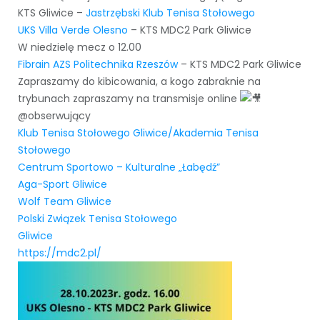
KTS Gliwice –
Jastrzębski Klub Tenisa Stołowego
UKS Villa Verde Olesno
– KTS MDC2 Park Gliwice
W niedzielę mecz o 12.00
Fibrain AZS Politechnika Rzeszów
– KTS MDC2 Park Gliwice
Zapraszamy do kibicowania, a kogo zabraknie na
trybunach zapraszamy na transmisje online
@obserwujący
Klub Tenisa Stołowego Gliwice/Akademia Tenisa
Stołowego
Centrum Sportowo – Kulturalne „Łabędź”
Aga-Sport Gliwice
Wolf Team Gliwice
Polski Związek Tenisa Stołowego
Gliwice
https://mdc2.pl/